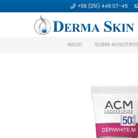
+58 (251) 446 07-45
INICIO
SOBRE NOSOTRO