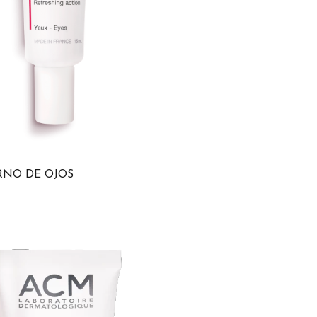
RNO DE OJOS