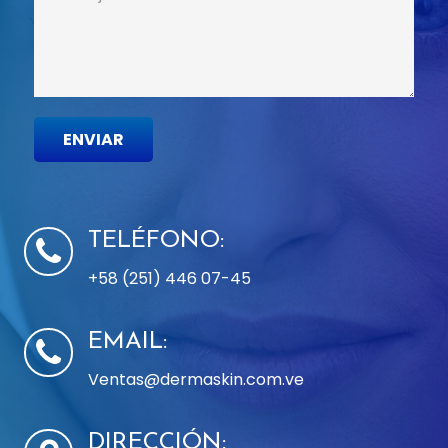
TELÉFONO:
+58 (251) 446 07-45
EMAIL:
Ventas@dermaskin.com.ve
DIRECCIÓN: