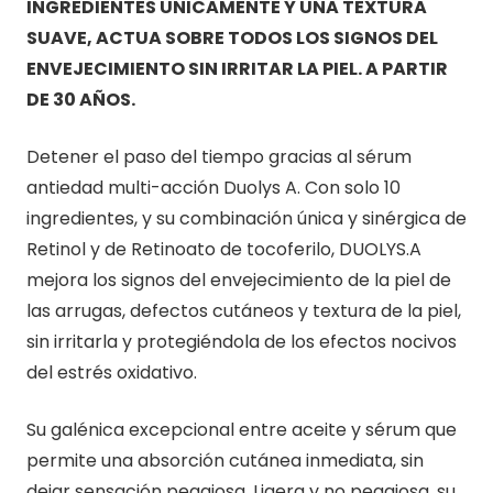
INGREDIENTES UNICAMENTE Y UNA TEXTURA
SUAVE, ACTUA SOBRE TODOS LOS SIGNOS DEL
ENVEJECIMIENTO SIN IRRITAR LA PIEL. A PARTIR
DE 30 AÑOS.
Detener el paso del tiempo gracias al sérum
antiedad multi-acción Duolys A. Con solo 10
ingredientes, y su combinación única y sinérgica de
Retinol y de Retinoato de tocoferilo, DUOLYS.A
mejora los signos del envejecimiento de la piel de
las arrugas, defectos cutáneos y textura de la piel,
sin irritarla y protegiéndola de los efectos nocivos
del estrés oxidativo.
Su galénica excepcional entre aceite y sérum que
permite una absorción cutánea inmediata, sin
dejar sensación pegajosa. Ligera y no pegajosa, su