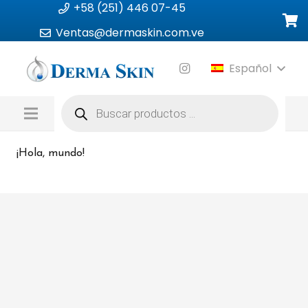
+58 (251) 446 07-45
Ventas@dermaskin.com.ve
Español
Búsqueda
de
productos
¡Hola, mundo!