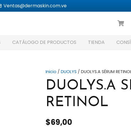
Ventas@dermaskin.com.ve
S
CATÁLOGO DE PRODUCTOS
TIENDA
CONSÍ
Inicio
/
DUOLYS
/ DUOLYS.A SÉRUM RETINO
DUOLYS.A 
RETINOL
$
69,00