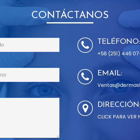
CONTÁCTANOS
TELÉFONO:
+58 (251) 446 0
EMAIL:
Ventas@dermask
DIRECCIÓN
CLICK PARA VER 