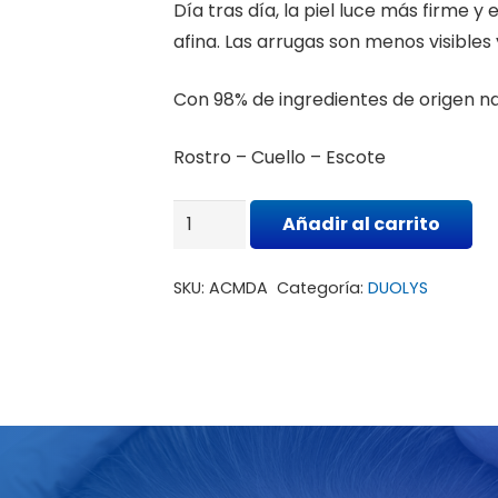
Día tras día, la piel luce más firme y 
afina. Las arrugas son menos visibles
Con 98% de ingredientes de origen na
Rostro – Cuello – Escote
DUOLYS.A
Añadir al carrito
SÉRUM
RETINOL
SKU:
ACMDA
Categoría:
DUOLYS
cantidad