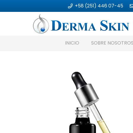
+58 (251) 446 07-45
INICIO
SOBRE NOSOTRO