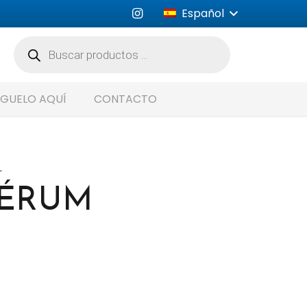
Español
Búsqueda
de
productos
GUELO AQUÍ
CONTACTO
L
SÉRUM