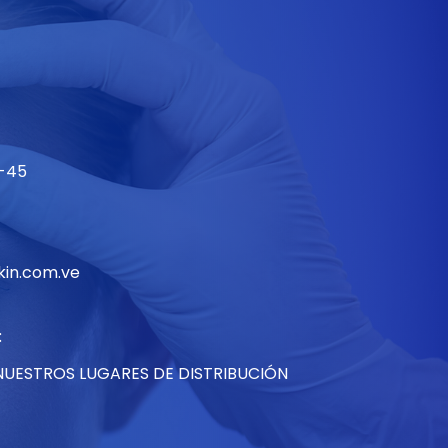
7-45
in.com.ve
:
NUESTROS LUGARES DE DISTRIBUCIÓN