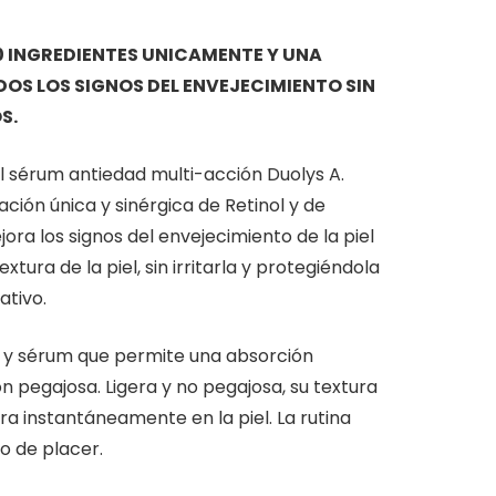
0 INGREDIENTES UNICAMENTE Y UNA
OS LOS SIGNOS DEL ENVEJECIMIENTO SIN
S.
l sérum antiedad multi-acción Duolys A.
ación única y sinérgica de Retinol y de
ora los signos del envejecimiento de la piel
tura de la piel, sin irritarla y protegiéndola
ativo.
e y sérum que permite una absorción
n pegajosa. Ligera y no pegajosa, su textura
a instantáneamente en la piel. La rutina
o de placer.