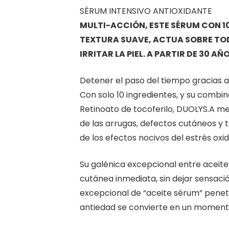
SÉRUM INTENSIVO ANTIOXIDANTE
MULTI-ACCIÓN, ESTE SÉRUM CON 1
TEXTURA SUAVE, ACTUA SOBRE TOD
IRRITAR LA PIEL. A PARTIR DE 30 AÑO
Detener el paso del tiempo gracias a
Con solo 10 ingredientes, y su combin
Retinoato de tocoferilo, DUOLYS.A mej
de las arrugas, defectos cutáneos y tex
de los efectos nocivos del estrés oxid
Su galénica excepcional entre aceit
cutánea inmediata, sin dejar sensació
excepcional de “aceite sérum” penetr
antiedad se convierte en un moment